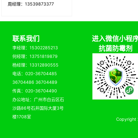
周经理：13539873377
联系我们
进入微信小程
抗菌防霉剂
李经理：15302285213
何经理：13751819879
杨经理：13312890555
电话：020-36704485
36704486 36704489
传真：020-36704490
办公地址：广州市白云区石
沙路86号石井国际大厦3号
楼1708室
Copyrig